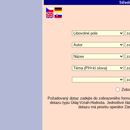
Střed
Zobr
Požadovaný dotaz zadejte do zobrazeného formul
dotazu typu Údaj-Vztah-Hodnota. Jednotlivé řá
dotazu má prioritu operátor Zá